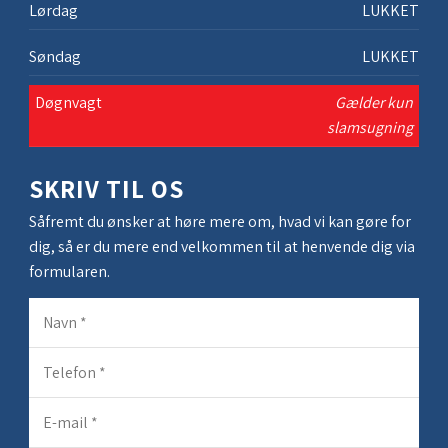
Lørdag
LUKKET
Søndag
LUKKET
Døgnvagt
Gælder kun
slamsugning
SKRIV TIL OS
Såfremt du ønsker at høre mere om, hvad vi kan gøre for
dig, så er du mere end velkommen til at henvende dig via
formularen.​