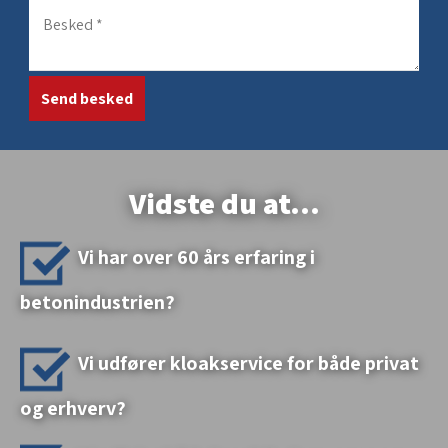
Vidste du at...​
Vi har over 60 års erfaring i
betonindustrien?
Vi udfører kloakservice for både privat
og erhve​rv?